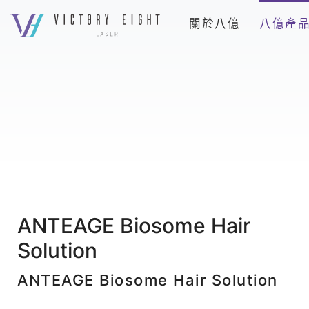
上
關於八億
八億產
方
連
ANTEAGE
結
Biosome
選
Hair
單
Solution_
再
生
醫
學
保
ANTEAGE Biosome Hair
養
Solution
品
_
ANTEAGE Biosome Hair Solution
八