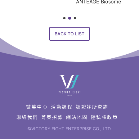
ANTEAGE Biosome
BACK TO LIST
快
速
連
結
微笑中心
活動課程
認證診所查詢
聯絡我們
菁英招募
網站地圖
隱私權政策
©VICTORY EIGHT ENTERPRISE CO., LTD.
網