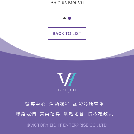
PSIplus Mei Vu
BACK TO LIST
快
速
連
結
微笑中心
活動課程
認證診所查詢
聯絡我們
菁英招募
網站地圖
隱私權政策
©VICTORY EIGHT ENTERPRISE CO., LTD.
網