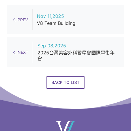
醫
美
Nov 11,2025
設
PREV
V8 Team Building
備
產
品
Sep 08,2025
NEXT
2025台灣美容外科醫學會國際學術年
服
會
務
供
應
BACK TO LIST
商
快