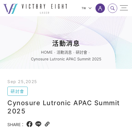
TW
Cynosure
上方連結選單
Lutronic
APAC
活動消息
Summit
2025_
HOME
活動消息
研討會
Cynosure Lutronic APAC Summit 2025
研
討
會
Sep 25,2025
_
研討會
活
Cynosure Lutronic APAC Summit
動
2025
消
息
SHARE：
Facebook
LINE
Copy