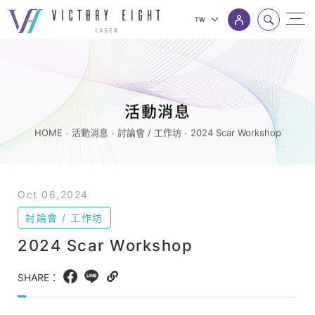
TW
2024
上方連結選單
Scar
Workshop_
討
活動消息
論
HOME
活動消息
討論會 / 工作坊
2024 Scar Workshop
會
/
工
Oct 06,2024
作
討論會 / 工作坊
坊
2024 Scar Workshop
_
活
SHARE：
Facebook
LINE
Copy
動
web