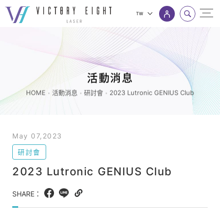
TW
2023
上方連結選單
Lutronic
GENIUS
Club_
活動消息
研
HOME
活動消息
研討會
2023 Lutronic GENIUS Club
討
會
_
May 07,2023
活
研討會
動
2023 Lutronic GENIUS Club
消
息
SHARE：
Facebook
LINE
Copy
|
web