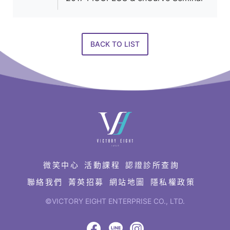
BACK TO LIST
快
速
連
結
微笑中心
活動課程
認證診所查詢
聯絡我們
菁英招募
網站地圖
隱私權政策
©VICTORY EIGHT ENTERPRISE CO., LTD.
網
頁