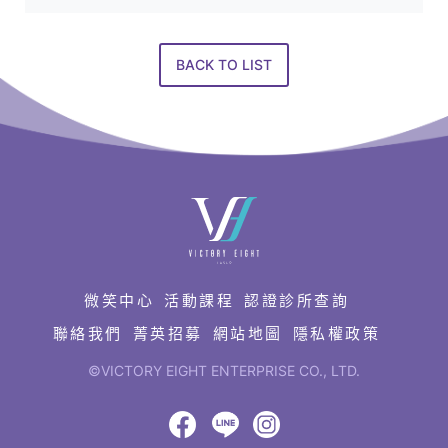
供
應
商
BACK TO LIST
快
速
連
結
微笑中心
活動課程
認證診所查詢
聯絡我們
菁英招募
網站地圖
隱私權政策
©VICTORY EIGHT ENTERPRISE CO., LTD.
網
頁
設