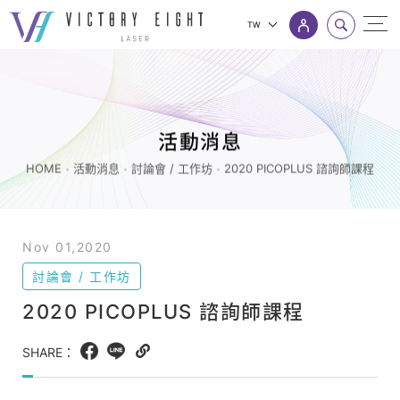
TW
2020
上方連結選單
PICOPLUS
諮
詢
活動消息
師
HOME
活動消息
討論會 / 工作坊
2020 PICOPLUS 諮詢師課程
課
程
_
Nov 01,2020
討
討論會 / 工作坊
論
2020 PICOPLUS 諮詢師課程
會
/
SHARE：
Facebook
LINE
Copy
工
web