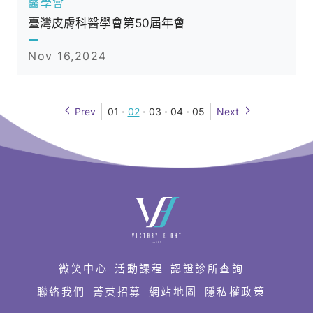
醫學會
臺灣皮膚科醫學會第50屆年會
Nov 16,2024
Prev
01
02
03
04
05
Next
快
速
連
結
微笑中心
活動課程
認證診所查詢
聯絡我們
菁英招募
網站地圖
隱私權政策