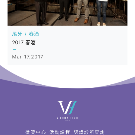
尾牙 / 春酒
2017 春酒
Mar 17,2017
快
速
連
結
微笑中心
活動課程
認證診所查詢