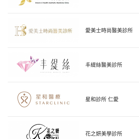
務
供
應
商
愛美士時尚醫美診所
丰緹絲醫美診所
星和診所 仁愛
花之妍美學診所