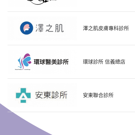
澤之肌皮膚專科診所
環球診所 信義總店
安東聯合診所