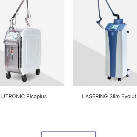
LUTRONIC Picoplus
LASERING Slim Evoluti