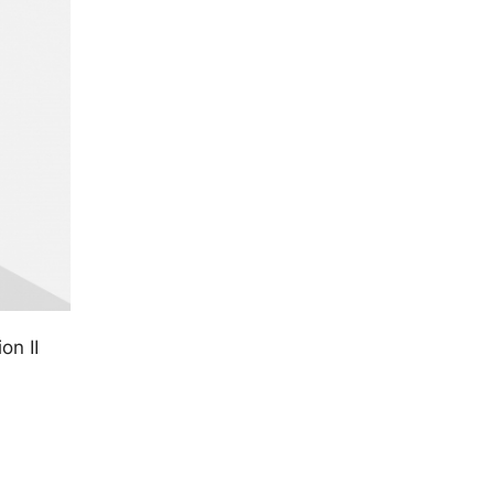
on II