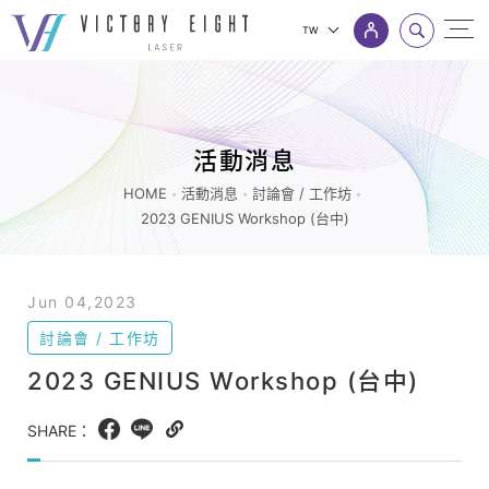
TW
2023
上方連結選單
GENIUS
Workshop
活動消息
(台
中)_
HOME
活動消息
討論會 / 工作坊
2023 GENIUS Workshop (台中)
討
論
會
Jun 04,2023
/
討論會 / 工作坊
工
2023 GENIUS Workshop (台中)
作
坊
SHARE：
Facebook
LINE
Copy
_
web