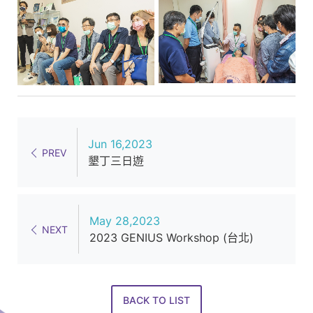
Jun 16,2023
PREV
墾丁三日遊
May 28,2023
NEXT
2023 GENIUS Workshop (台北)
BACK TO LIST