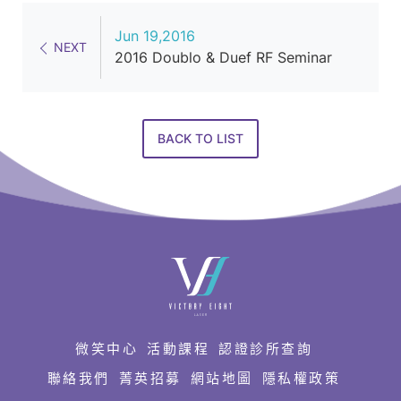
Jun 19,2016
NEXT
2016 Doublo & Duef RF Seminar
BACK TO LIST
快
速
連
結
微笑中心
活動課程
認證診所查詢
聯絡我們
菁英招募
網站地圖
隱私權政策