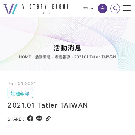
TW
2021.01
上方連結選單
Tatler
TAIWAN_
媒
活動消息
體
HOME
活動消息
媒體報導
2021.01 Tatler TAIWAN
報
導
_
Jan 01,2021
活
媒體報導
動
2021.01 Tatler TAIWAN
消
息
SHARE：
Facebook
LINE
Copy
|
web