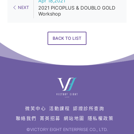
Apr 18,2021
NEXT
2021 PICOPLUS & DOUBLO GOLD
Workshop
BACK TO LIST
快
速
連
結
微笑中心
活動課程
認證診所查詢
聯絡我們
菁英招募
網站地圖
隱私權政策
©VICTORY EIGHT ENTERPRISE CO., LTD.