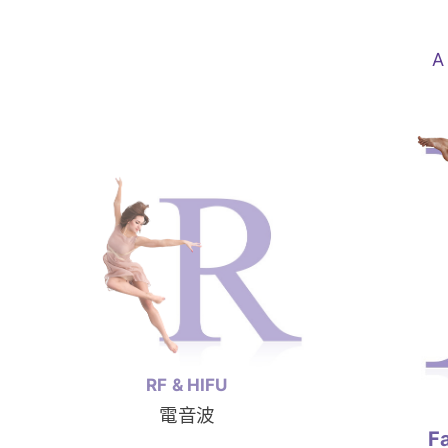
A
Facial Skin Analyzer
膚質檢測儀