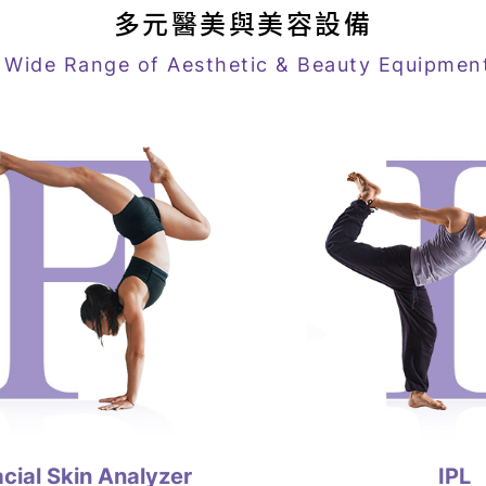
多元醫美與美容設備
 Wide Range of Aesthetic & Beauty Equipmen
IPL
Pigment L