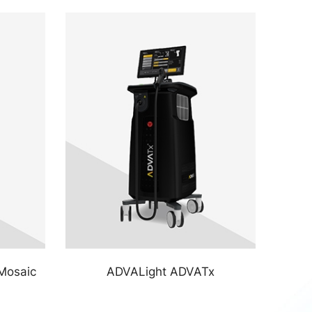
Mosaic
ADVALight ADVATx