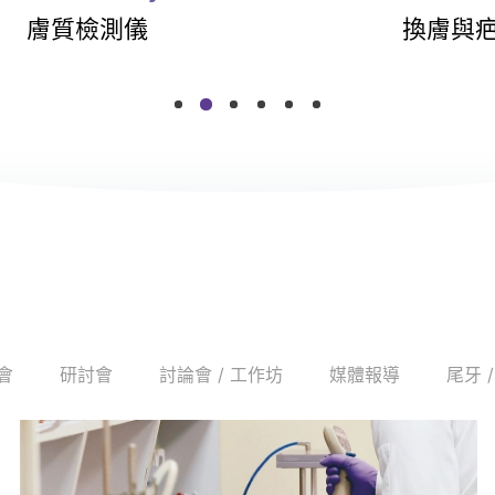
換膚與疤痕
色素與
會
研討會
討論會 / 工作坊
媒體報導
尾牙 