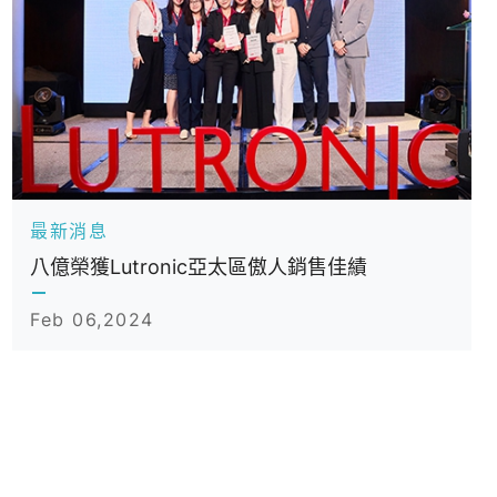
最新消息
齊心抗疫 八億實業用實際行動挺新北
Jun 30,2021