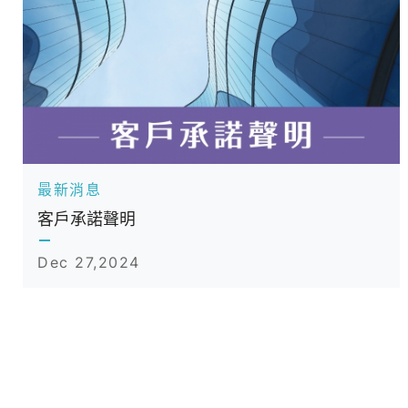
最新消息
八億實業成為上櫃生技股浩泰精準子公司
Dec 19,2024