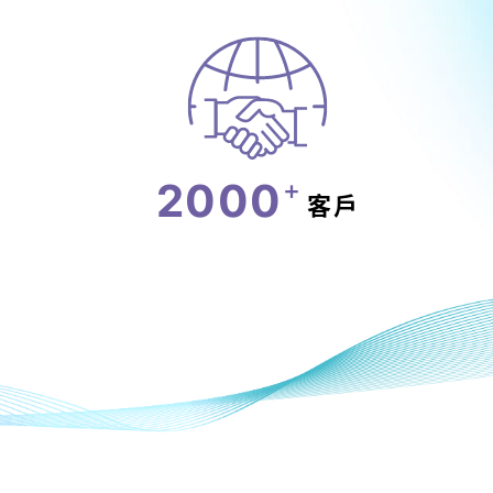
2000
+
客戶