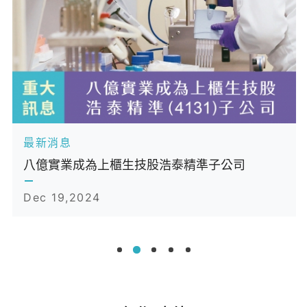
最新消息
八億榮獲Lutronic亞太區傲人銷售佳績
Feb 06,2024