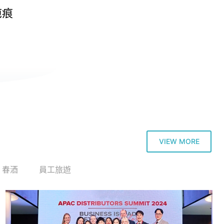
除毛
VIEW MORE
/ 春酒
員工旅遊