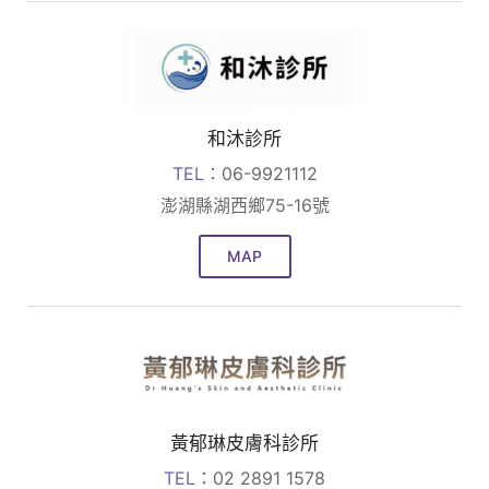
和沐診所
TEL：
06-9921112
澎湖縣湖西鄉75-16號
MAP
黃郁琳皮膚科診所
TEL：
02 2891 1578